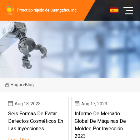
Prototipo rápido de Guangzhou Inc.
Hogar
>
Blog
Aug 18, 2023
Aug 17, 2023
Seis Formas De Evitar
Informe De Mercado
Defectos Cosméticos En
Global De Máquinas De
Las Inyecciones
Moldeo Por Inyección
2023
Leer Más