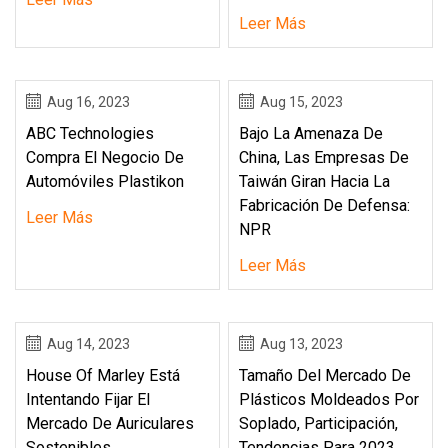
Leer Más
Aug 16, 2023
Aug 15, 2023
ABC Technologies
Bajo La Amenaza De
Compra El Negocio De
China, Las Empresas De
Automóviles Plastikon
Taiwán Giran Hacia La
Fabricación De Defensa:
Leer Más
NPR
Leer Más
Aug 14, 2023
Aug 13, 2023
House Of Marley Está
Tamaño Del Mercado De
Intentando Fijar El
Plásticos Moldeados Por
Mercado De Auriculares
Soplado, Participación,
Sostenibles
Tendencias Para 2023