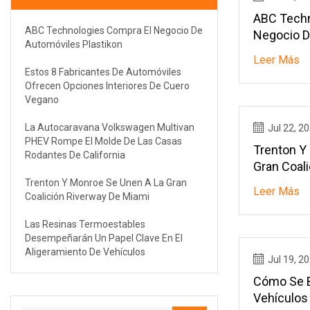
ABC Techn
ABC Technologies Compra El Negocio De
Negocio D
Automóviles Plastikon
Plastikon
Leer Más
Estos 8 Fabricantes De Automóviles
Ofrecen Opciones Interiores De Cuero
Vegano
La Autocaravana Volkswagen Multivan
Jul 22, 2
PHEV Rompe El Molde De Las Casas
Trenton Y
Rodantes De California
Gran Coal
Trenton Y Monroe Se Unen A La Gran
Leer Más
Coalición Riverway De Miami
Las Resinas Termoestables
Desempeñarán Un Papel Clave En El
Aligeramiento De Vehículos
Jul 19, 2
Cómo Se B
Vehículos 