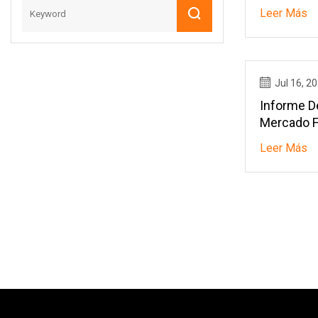
Leer Más
Jul 16, 2
Informe D
Mercado F
Para Ilum
Leer Más
(2023)