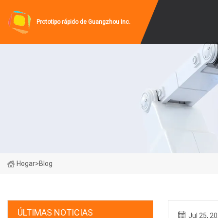
Prototipo rápido de Guangzhou Inc.
Hogar
>
Blog
ÚLTIMAS NOTICIAS
Jul 25, 2