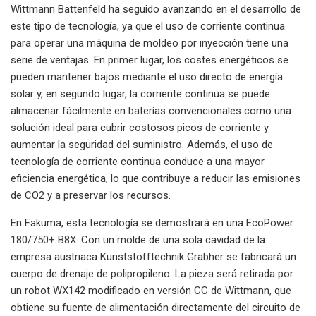
Wittmann Battenfeld ha seguido avanzando en el desarrollo de
este tipo de tecnología, ya que el uso de corriente continua
para operar una máquina de moldeo por inyección tiene una
serie de ventajas. En primer lugar, los costes energéticos se
pueden mantener bajos mediante el uso directo de energía
solar y, en segundo lugar, la corriente continua se puede
almacenar fácilmente en baterías convencionales como una
solución ideal para cubrir costosos picos de corriente y
aumentar la seguridad del suministro. Además, el uso de
tecnología de corriente continua conduce a una mayor
eficiencia energética, lo que contribuye a reducir las emisiones
de CO2 y a preservar los recursos.
En Fakuma, esta tecnología se demostrará en una EcoPower
180/750+ B8X. Con un molde de una sola cavidad de la
empresa austriaca Kunststofftechnik Grabher se fabricará un
cuerpo de drenaje de polipropileno. La pieza será retirada por
un robot WX142 modificado en versión CC de Wittmann, que
obtiene su fuente de alimentación directamente del circuito de