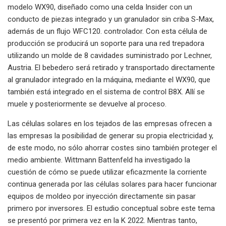
modelo WX90, diseñado como una celda Insider con un
conducto de piezas integrado y un granulador sin criba S-Max,
además de un flujo WFC120. controlador. Con esta célula de
producción se producirá un soporte para una red trepadora
utilizando un molde de 8 cavidades suministrado por Lechner,
Austria. El bebedero será retirado y transportado directamente
al granulador integrado en la máquina, mediante el WX90, que
también está integrado en el sistema de control B8X. Allí se
muele y posteriormente se devuelve al proceso.
Las células solares en los tejados de las empresas ofrecen a
las empresas la posibilidad de generar su propia electricidad y,
de este modo, no sólo ahorrar costes sino también proteger el
medio ambiente. Wittmann Battenfeld ha investigado la
cuestión de cómo se puede utilizar eficazmente la corriente
continua generada por las células solares para hacer funcionar
equipos de moldeo por inyección directamente sin pasar
primero por inversores. El estudio conceptual sobre este tema
se presentó por primera vez en la K 2022. Mientras tanto,