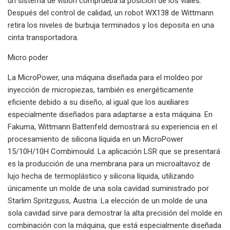
un sistema de visión comprueba la posición de los viales.
Después del control de calidad, un robot WX138 de Wittmann
retira los niveles de burbuja terminados y los deposita en una
cinta transportadora.
Micro poder
La MicroPower, una máquina diseñada para el moldeo por
inyección de micropiezas, también es energéticamente
eficiente debido a su diseño, al igual que los auxiliares
especialmente diseñados para adaptarse a esta máquina. En
Fakuma, Wittmann Battenfeld demostrará su experiencia en el
procesamiento de silicona líquida en un MicroPower
15/10H/10H Combimould. La aplicación LSR que se presentará
es la producción de una membrana para un microaltavoz de
lujo hecha de termoplástico y silicona líquida, utilizando
únicamente un molde de una sola cavidad suministrado por
Starlim Spritzguss, Austria. La elección de un molde de una
sola cavidad sirve para demostrar la alta precisión del molde en
combinación con la máquina, que está especialmente diseñada