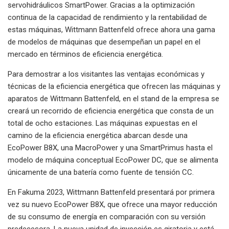
servohidráulicos SmartPower. Gracias a la optimización
continua de la capacidad de rendimiento y la rentabilidad de
estas máquinas, Wittmann Battenfeld ofrece ahora una gama
de modelos de máquinas que desempeñan un papel en el
mercado en términos de eficiencia energética.
Para demostrar a los visitantes las ventajas económicas y
técnicas de la eficiencia energética que ofrecen las máquinas y
aparatos de Wittmann Battenfeld, en el stand de la empresa se
creará un recorrido de eficiencia energética que consta de un
total de ocho estaciones. Las máquinas expuestas en el
camino de la eficiencia energética abarcan desde una
EcoPower B8X, una MacroPower y una SmartPrimus hasta el
modelo de máquina conceptual EcoPower DC, que se alimenta
únicamente de una batería como fuente de tensión CC.
En Fakuma 2023, Wittmann Battenfeld presentará por primera
vez su nuevo EcoPower B8X, que ofrece una mayor reducción
de su consumo de energía en comparación con su versión
predecesora. La nueva unidad de inyección es giratoria y está