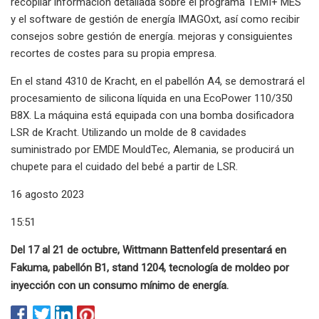
recopilar información detallada sobre el programa TEMI+ MES
y el software de gestión de energía IMAGOxt, así como recibir
consejos sobre gestión de energía. mejoras y consiguientes
recortes de costes para su propia empresa.
En el stand 4310 de Kracht, en el pabellón A4, se demostrará el
procesamiento de silicona líquida en una EcoPower 110/350
B8X. La máquina está equipada con una bomba dosificadora
LSR de Kracht. Utilizando un molde de 8 cavidades
suministrado por EMDE MouldTec, Alemania, se producirá un
chupete para el cuidado del bebé a partir de LSR.
16 agosto 2023
15:51
Del 17 al 21 de octubre, Wittmann Battenfeld presentará en
Fakuma, pabellón B1, stand 1204, tecnología de moldeo por
inyección con un consumo mínimo de energía.