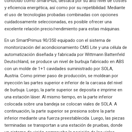
conocido como SmartPlus, destaca por su alto nivel de costes
y eficiencia energética, así como por su repetibilidad. Mediante
el uso de tecnologías probadas combinadas con opciones
cuidadosamente seleccionadas, es posible ofrecer una
excelente relación precio/rendimiento para estas máquinas.
En un SmartPrimus 90/350 equipado con el sistema de
monitorización del acondicionamiento CMS Lite y una célula de
automatización diseñada y fabricada por Wittmann Battenfeld
Deutschland, se produce un nivel de burbuja fabricado en ABS
con un molde de 1+1 cavidades suministrado por SOLA,
Austria. Como primer paso de producción, se moldean por
inyección las partes superior e inferior de la carcasa del nivel
de burbuja. Luego, la parte superior se deposita e imprime en
una estación láser. Al mismo tiempo, en la parte inferior
colocada sobre una bandeja se colocan viales de SOLA. A
continuación, la parte superior se presiona sobre la parte
inferior mediante una fuerza preestablecida. Luego, las piezas
terminadas se transportan a una estación de pruebas, donde