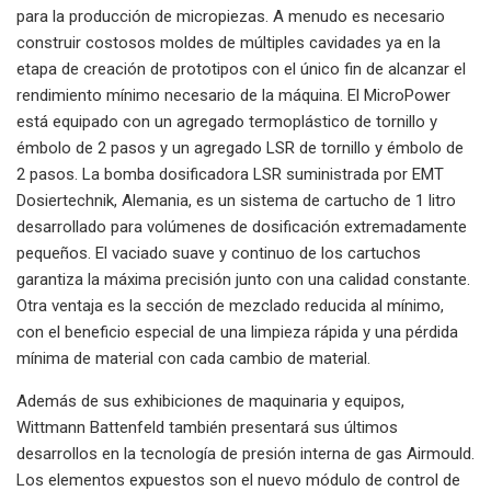
para la producción de micropiezas. A menudo es necesario
construir costosos moldes de múltiples cavidades ya en la
etapa de creación de prototipos con el único fin de alcanzar el
rendimiento mínimo necesario de la máquina. El MicroPower
está equipado con un agregado termoplástico de tornillo y
émbolo de 2 pasos y un agregado LSR de tornillo y émbolo de
2 pasos. La bomba dosificadora LSR suministrada por EMT
Dosiertechnik, Alemania, es un sistema de cartucho de 1 litro
desarrollado para volúmenes de dosificación extremadamente
pequeños. El vaciado suave y continuo de los cartuchos
garantiza la máxima precisión junto con una calidad constante.
Otra ventaja es la sección de mezclado reducida al mínimo,
con el beneficio especial de una limpieza rápida y una pérdida
mínima de material con cada cambio de material.
Además de sus exhibiciones de maquinaria y equipos,
Wittmann Battenfeld también presentará sus últimos
desarrollos en la tecnología de presión interna de gas Airmould.
Los elementos expuestos son el nuevo módulo de control de