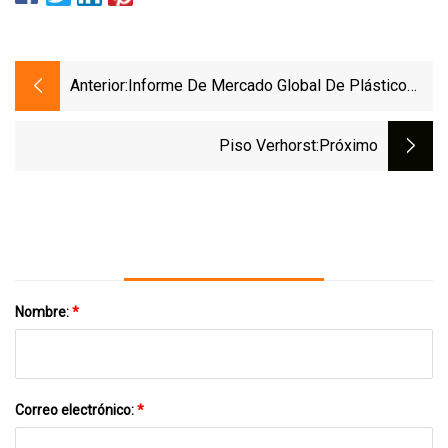
Anterior:
Informe De Mercado Global De Plástico
Moldeado Por Microinyección 2023
Piso Verhorst
:próximo
Nombre:
*
Correo electrónico:
*