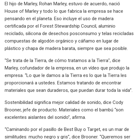
El hijo de Marley, Rohan Marley, estuvo de acuerdo, nació
House of Marley y todo lo que fabrica la empresa se hace
pensando en el planeta. Eso incluye el uso de madera
certificada por el Forest Stewardship Council, aluminio
reciclado, silicona de desechos posconsumo y telas recicladas
compuestas de algodón orgánico y cáñamo en lugar de
plástico y chapa de madera barata, siempre que sea posible.
"Se trata de la Tierra, de cómo tratamos a la Tierra", dice
Marley, cofundador de la empresa, en un vídeo que produjo la
empresa. “Lo que le damos a la Tierra es lo que la Tierra les
proporcionará a ustedes. Estamos tratando de encontrar
materiales que sean duraderos, que puedan durar toda la vida”.
Sostenibilidad significa mejor calidad de sonido, dice Cody
Brooner, jefe de producto. Materiales como el bambú “son
excelentes aislantes del sonido”, afirma.
“Caminando por el pasillo de Best Buy o Target, es un mar de
similitudes: mucho negro y gris”, dice Brooner. “Queremos ser