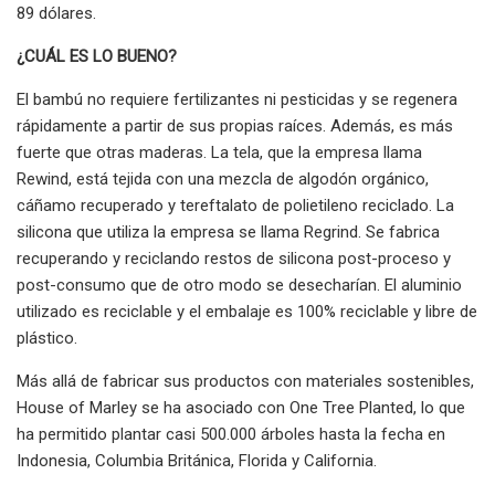
89 dólares.
¿CUÁL ES LO BUENO?
El bambú no requiere fertilizantes ni pesticidas y se regenera
rápidamente a partir de sus propias raíces. Además, es más
fuerte que otras maderas. La tela, que la empresa llama
Rewind, está tejida con una mezcla de algodón orgánico,
cáñamo recuperado y tereftalato de polietileno reciclado. La
silicona que utiliza la empresa se llama Regrind. Se fabrica
recuperando y reciclando restos de silicona post-proceso y
post-consumo que de otro modo se desecharían. El aluminio
utilizado es reciclable y el embalaje es 100% reciclable y libre de
plástico.
Más allá de fabricar sus productos con materiales sostenibles,
House of Marley se ha asociado con One Tree Planted, lo que
ha permitido plantar casi 500.000 árboles hasta la fecha en
Indonesia, Columbia Británica, Florida y California.