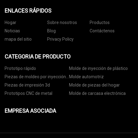
ENLACES RÁPIDOS
Hogar
Sobre nosotros
Productos
Noticias
Blog
Contáctenos
mapa del sitio
Privacy Policy
CATEGORIA DE PRODUCTO
Prototipo rápido
Molde de inyección de plástico
Piezas de moldeo por inyección
Molde automotriz
de plástico
Piezas de impresión 3d
Molde de piezas del hogar
Prototipos CNC de metal
Molde de carcasa electrónica
EMPRESA ASOCIADA