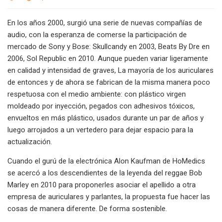
En los años 2000, surgió una serie de nuevas compañías de
audio, con la esperanza de comerse la participación de
mercado de Sony y Bose: Skullcandy en 2003, Beats By Dre en
2006, Sol Republic en 2010. Aunque pueden variar ligeramente
en calidad y intensidad de graves, La mayoría de los auriculares
de entonces y de ahora se fabrican de la misma manera poco
respetuosa con el medio ambiente: con plástico virgen
moldeado por inyección, pegados con adhesivos tóxicos,
envueltos en más plástico, usados ​​durante un par de años y
luego arrojados a un vertedero para dejar espacio para la
actualización.
Cuando el gurú de la electrónica Alon Kaufman de HoMedics
se acercó a los descendientes de la leyenda del reggae Bob
Marley en 2010 para proponerles asociar el apellido a otra
empresa de auriculares y parlantes, la propuesta fue hacer las
cosas de manera diferente. De forma sostenible.