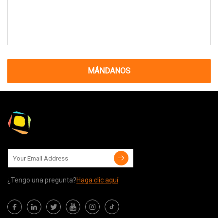
MÁNDANOS
¿Tengo una pregunta?
Haga clic aquí