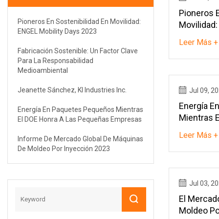
Pioneros E
Pioneros En Sostenibilidad En Movilidad:
Movilidad:
ENGEL Mobility Days 2023
2023
Leer Más +
Fabricación Sostenible: Un Factor Clave
Para La Responsabilidad
Medioambiental
Jeanette Sánchez, KI Industries Inc.
Jul 09, 2
Energía E
Energía En Paquetes Pequeños Mientras
Mientras 
El DOE Honra A Las Pequeñas Empresas
Pequeñas
Leer Más +
Informe De Mercado Global De Máquinas
De Moldeo Por Inyección 2023
Jul 03, 2
El Mercad
Moldeo Por