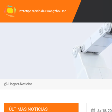
Prototipo rápido de Guangzhou Inc.
Hogar
>
Noticias
ÚLTIMAS NOTICIAS
Jul 15, 2