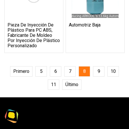
Pieza De Inyección De
Automotriz Baja
Plástico Para PC ABS,
Fabricante De Moldeo
Por Inyección De Plástico
Personalizado
Primero
5
6
7
8
9
10
11
Último