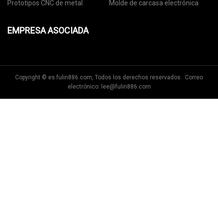
Prototipos CNC de metal
Molde de carcasa electrónica
EMPRESA ASOCIADA
Copyright © es.fulin886.com, Todos los derechos reservados. Correo
electrónico:
lee@fulin886.com