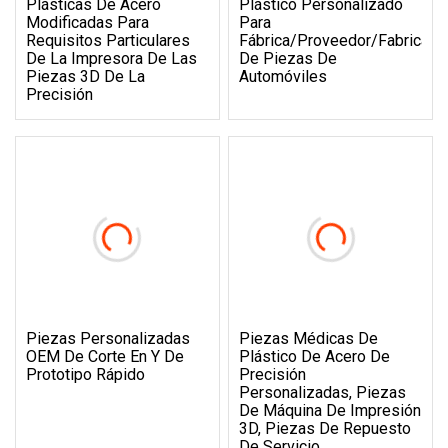
Plásticas De Acero
Plástico Personalizado
Modificadas Para
Para
Requisitos Particulares
Fábrica/proveedor/fabrican
De La Impresora De Las
De Piezas De
Piezas 3D De La
Automóviles
Precisión
Piezas Personalizadas
Piezas Médicas De
OEM De Corte En Y De
Plástico De Acero De
Prototipo Rápido
Precisión
Personalizadas, Piezas
De Máquina De Impresión
3D, Piezas De Repuesto
De Servicio