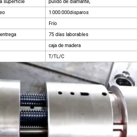
a superficie
pulido de diamante,
deo
1.000.000disparos
Frío
 entrega
75 días laborables
caja de madera
T/TL/C