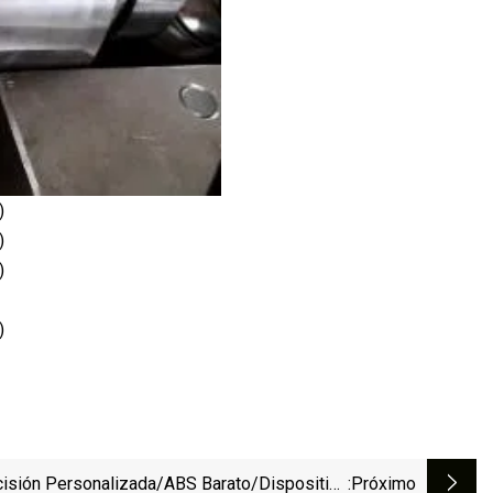
cisión Personalizada/ABS Barato/dispositivo
:próximo