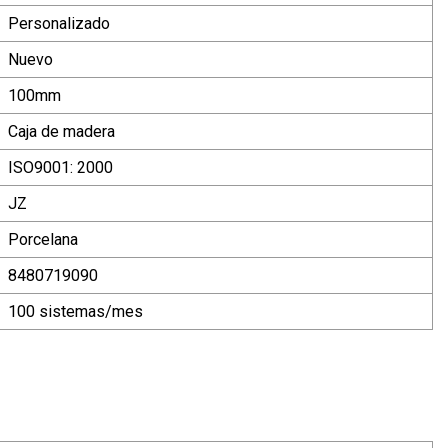
Personalizado
Nuevo
100mm
Caja de madera
ISO9001: 2000
JZ
Porcelana
8480719090
100 sistemas/mes