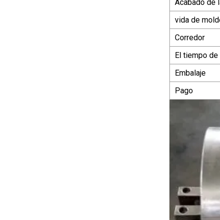
Acabado de l
vida de mol
Corredor
El tiempo de
Embalaje
Pago