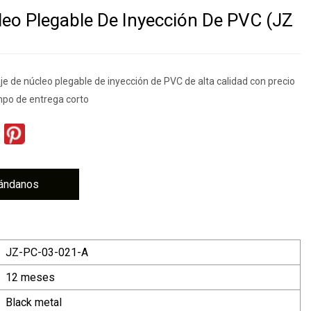
eo Plegable De Inyección De PVC (JZ
e de núcleo plegable de inyección de PVC de alta calidad con precio
mpo de entrega corto
ándanos
JZ-PC-03-021-A
12 meses
Black metal