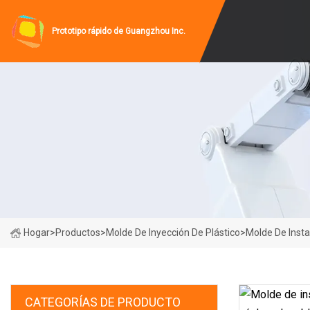
Prototipo rápido de Guangzhou Inc.
Hogar
>
Productos
>
Molde De Inyección De Plástico
>
Molde De Insta
CATEGORÍAS DE PRODUCTO