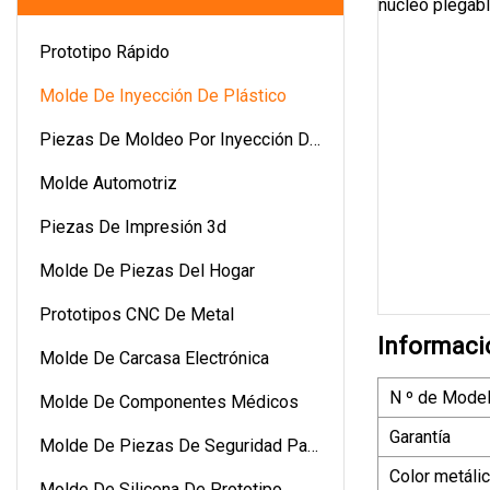
Prototipo Rápido
Molde De Inyección De Plástico
Piezas De Moldeo Por Inyección De
Plástico
Molde Automotriz
Piezas De Impresión 3d
Molde De Piezas Del Hogar
Prototipos CNC De Metal
Informaci
Molde De Carcasa Electrónica
N º de Model
Molde De Componentes Médicos
Garantía
Molde De Piezas De Seguridad Para
El Hogar
Color metáli
Molde De Silicona De Prototipo