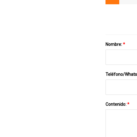
Nombre:
*
Teléfono/What
Contenido:
*