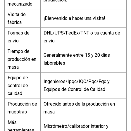
mecanizado
Visita de
¡Bienvenido a hacer una visita!
fábrica
Formas de
DHL/UPS/FedEx/TNT o su cuenta de
envío
envío
Tiempo de
Generalmente entre 15 y 20 días
producción en
laborables
masa
Equipo de
Ingenieros/Ipqc/IQC/Pqc/Fqc y
control de
Equipos de Control de Calidad
calidad
Producción de
Ofrecido antes de la producción en
muestras
masa
Más
Micrómetro/calibrador interior y
herramientas