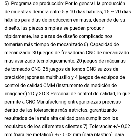
5). Programa de producción: Por lo general, la producción
de muestras demora entre 5 y 10 días hábiles; 15 ~ 20 días
hábiles para días de producción en masa, depende de su
diseño, las piezas simples se pueden producir
rápidamente, las piezas de diseño complicado nos
tomarían más tiempo de mecanizado.6). Capacidad de
mecanizado: 30 juegos de fresadoras CNC de mecanizado
más avanzado tecnológicamente, 20 juegos de máquinas
de torneado CNC, 25 juegos de tornos CNC suizos de
precisión japonesa multihusillo y 4 juegos de equipos de
control de calidad CMM (instrumento de medición de
imágenes) 2D y 3D 3 Personal de control de calidad, lo que
permite a CNC Manufacturing entregar piezas precisas
dentro de las tolerancias más estrictas, garantizando
resultados de la más alta calidad para cumplir con los
requisitos de los diferentes clientes.7). Tolerancia: +/- 0,02
mm (para eje metálico), +/- 0,03 mm (para plástico), para