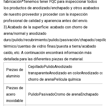
fabricación*Tenemos tener FQC para inspeccionar todos
los productos de anodizado/enchapado y otros acabados
de nuestro proveedor y proceder con la inspección
profesional de calidad y apariencia antes del envío.
3).Acabado de la superficie: acabado con chorro de
arena/normal y anodizado
duro/pulido/recubrimiento/pulido/pasivación/chapado/cepill
térmico/cuentas de vidrio finas/puesta a tierra/acabado
caído, etc. A continuación encontrará información más
detallada para las diferentes piezas de material.
CepilladoPulidoAnodizado
Piezas de
transparenteAnodizado en colorAnodizado con
aluminio
chorro de arenaPelícula química
Piezas de
acero
PulidoPasivadoCromo de arenaEnchapado
inoxidable