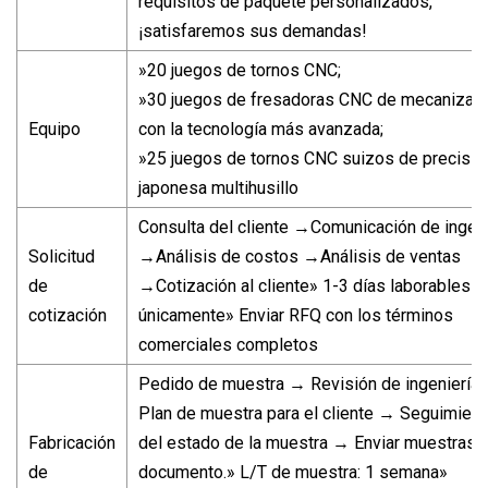
requisitos de paquete personalizados,
¡satisfaremos sus demandas!
»20 juegos de tornos CNC;
»30 juegos de fresadoras CNC de mecanizad
Equipo
con la tecnología más avanzada;
»25 juegos de tornos CNC suizos de precisió
japonesa multihusillo
Consulta del cliente →Comunicación de ingeni
Solicitud
→Análisis de costos →Análisis de ventas
de
→Cotización al cliente» 1-3 días laborables
cotización
únicamente» Enviar RFQ con los términos
comerciales completos
Pedido de muestra → Revisión de ingeniería
Plan de muestra para el cliente → Seguimient
Fabricación
del estado de la muestra → Enviar muestras 
de
documento.» L/T de muestra: 1 semana»