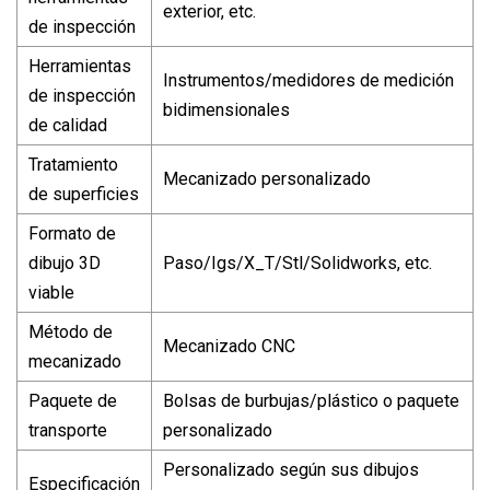
exterior, etc.
de inspección
Herramientas
Instrumentos/medidores de medición
de inspección
bidimensionales
de calidad
Tratamiento
Mecanizado personalizado
de superficies
Formato de
dibujo 3D
Paso/Igs/X_T/Stl/Solidworks, etc.
viable
Método de
Mecanizado CNC
mecanizado
Paquete de
Bolsas de burbujas/plástico o paquete
transporte
personalizado
Personalizado según sus dibujos
Especificación