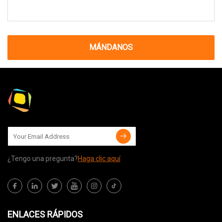
MÁNDANOS
¿Tengo una pregunta?
Haga clic aquí
ENLACES RÁPIDOS