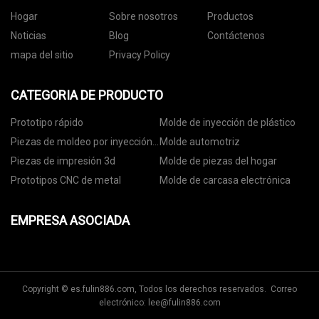
Hogar
Sobre nosotros
Productos
Noticias
Blog
Contáctenos
mapa del sitio
Privacy Policy
CATEGORIA DE PRODUCTO
Prototipo rápido
Molde de inyección de plástico
Piezas de moldeo por inyección
Molde automotriz
de plástico
Piezas de impresión 3d
Molde de piezas del hogar
Prototipos CNC de metal
Molde de carcasa electrónica
EMPRESA ASOCIADA
Copyright © es.fulin886.com, Todos los derechos reservados. Correo
electrónico:
lee@fulin886.com