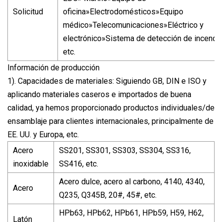
Solicitud
oficina»Electrodomésticos»Equipo
médico»Telecomunicaciones»Eléctrico y
electrónico»Sistema de detección de incendi
etc.
Información de producción
1). Capacidades de materiales: Siguiendo GB, DIN e ISO y
aplicando materiales caseros e importados de buena
calidad, ya hemos proporcionado productos individuales/de
ensamblaje para clientes internacionales, principalmente de
EE. UU. y Europa, etc.
Acero
SS201, SS301, SS303, SS304, SS316,
inoxidable
SS416, etc.
Acero dulce, acero al carbono, 4140, 4340,
Acero
Q235, Q345B, 20#, 45#, etc.
HPb63, HPb62, HPb61, HPb59, H59, H62,
Latón