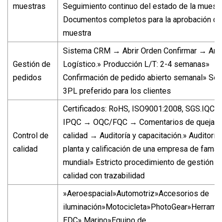
muestras
Seguimiento continuo del estado de la muest
Documentos completos para la aprobación de
muestra
Sistema CRM → Abrir Orden Confirmar → Arr
Gestión de
Logístico.» Producción L/T: 2-4 semanas»
pedidos
Confirmación de pedido abierto semanal» Ser
3PL preferido para los clientes
Certificados: RoHS, ISO9001:2008, SGS.IQC 
IPQC → OQC/FQC → Comentarios de quejas 
Control de
calidad → Auditoría y capacitación.» Auditoría
calidad
planta y calificación de una empresa de fama
mundial» Estricto procedimiento de gestión d
calidad con trazabilidad
»Aeroespacial»Automotriz»Accesorios de
iluminación»Motocicleta»PhotoGear»Herrami
EDC» Marino»Equipo de