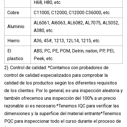
H68, H80, etc.
Cobre
C11000, C12000, C12000 C36000, etc.
AL6061, Al6063, AL6082, AL7075, AL5052,
Aluminio
A380, etc.
Hierro
A36, 45#, 1213, 12L14, 1215, etc.
El
ABS, PC, PE, POM, Delrin, nailon, PP, PEI,
plastico
Peek, etc.
2). Control de calidad: *Contamos con probadores de
control de calidad especializados para comprobar la
calidad de los productos según los diferentes requisitos
de los clientes. Por lo general, es una inspección aleatoria y
también ofrecemos una inspección del 100% a un precio
razonable si es necesario.*Tenemos IQC para verificar las
dimensiones y la superficie del material entrante*Tenemos
PQC para inspeccionar todo el curso durante el proceso de