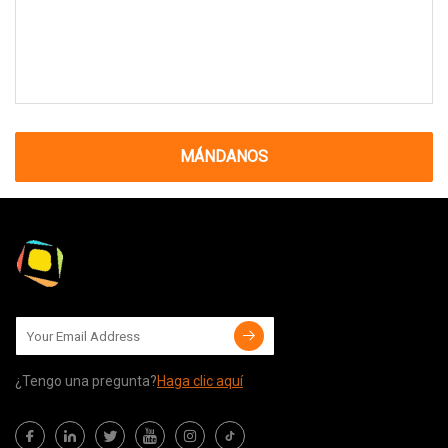
MÁNDANOS
¿Tengo una pregunta?
Haga clic aquí