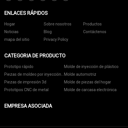
ENLACES RÁPIDOS
Hogar
Sobre nosotros
Productos
Noticias
Blog
Contáctenos
mapa del sitio
Privacy Policy
CATEGORIA DE PRODUCTO
Prototipo rápido
Molde de inyección de plástico
Piezas de moldeo por inyección
Molde automotriz
de plástico
Piezas de impresión 3d
Molde de piezas del hogar
Prototipos CNC de metal
Molde de carcasa electrónica
EMPRESA ASOCIADA