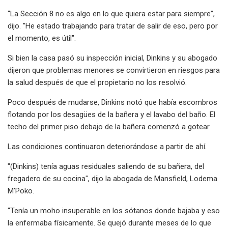
“La Sección 8 no es algo en lo que quiera estar para siempre”,
dijo. "He estado trabajando para tratar de salir de eso, pero por
el momento, es útil".
Si bien la casa pasó su inspección inicial, Dinkins y su abogado
dijeron que problemas menores se convirtieron en riesgos para
la salud después de que el propietario no los resolvió.
Poco después de mudarse, Dinkins notó que había escombros
flotando por los desagües de la bañera y el lavabo del baño. El
techo del primer piso debajo de la bañera comenzó a gotear.
Las condiciones continuaron deteriorándose a partir de ahí.
"(Dinkins) tenía aguas residuales saliendo de su bañera, del
fregadero de su cocina", dijo la abogada de Mansfield, Lodema
M'Poko.
“Tenía un moho insuperable en los sótanos donde bajaba y eso
la enfermaba físicamente. Se quejó durante meses de lo que