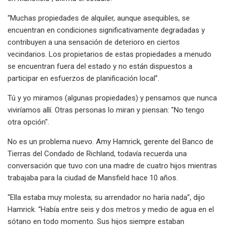
“Muchas propiedades de alquiler, aunque asequibles, se
encuentran en condiciones significativamente degradadas y
contribuyen a una sensación de deterioro en ciertos
vecindarios. Los propietarios de estas propiedades a menudo
se encuentran fuera del estado y no están dispuestos a
participar en esfuerzos de planificación local”.
Tú y yo miramos (algunas propiedades) y pensamos que nunca
viviríamos allí. Otras personas lo miran y piensan: "No tengo
otra opción".
No es un problema nuevo. Amy Hamrick, gerente del Banco de
Tierras del Condado de Richland, todavía recuerda una
conversación que tuvo con una madre de cuatro hijos mientras
trabajaba para la ciudad de Mansfield hace 10 años.
“Ella estaba muy molesta; su arrendador no haría nada”, dijo
Hamrick. “Había entre seis y dos metros y medio de agua en el
sótano en todo momento. Sus hijos siempre estaban