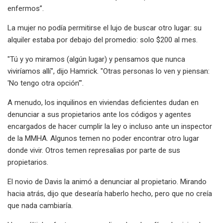
enfermos”.
La mujer no podía permitirse el lujo de buscar otro lugar: su
alquiler estaba por debajo del promedio: solo $200 al mes.
"Tú y yo miramos (algún lugar) y pensamos que nunca
viviríamos allí", dijo Hamrick. "Otras personas lo ven y piensan:
'No tengo otra opción'".
A menudo, los inquilinos en viviendas deficientes dudan en
denunciar a sus propietarios ante los códigos y agentes
encargados de hacer cumplir la ley o incluso ante un inspector
de la MMHA. Algunos temen no poder encontrar otro lugar
donde vivir. Otros temen represalias por parte de sus
propietarios.
El novio de Davis la animó a denunciar al propietario. Mirando
hacia atrás, dijo que desearía haberlo hecho, pero que no creía
que nada cambiaría.