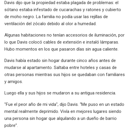
Davis dijo que la propiedad estaba plagada de problemas: el
sótano estaba infestado de cucarachas y ratones y cubierto
de moho negro. La familia no podía usar las rejillas de
ventilación del zócalo debido al olor a humedad.
Algunas habitaciones no tenían accesorios de iluminación, por
lo que Davis colocó cables de extensión e instaló lámparas.
Hubo momentos en los que pasaron días sin agua caliente.
Davis había estado sin hogar durante cinco años antes de
mudarse al apartamento. Saltaba entre hoteles y casas de
otras personas mientras sus hijos se quedaban con familiares
y amigos.
Luego ella y sus hijos se mudaron a su antigua residencia.
"Fue el peor año de mi vida", dijo Davis. “Me puso en un estado
mental realmente deprimido. Vivía en mejores lugares siendo
una persona sin hogar que alquilando a un dueño de barrio
pobre”.